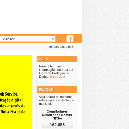
06/08/2026 05:16
LGPD
Para obter mais
informações sobre a Lei
Geral de Proteção de
Dados,
clique aqui!
PLACAR
Veja abaixo os números
relacionados a NFS-e no
município:
Contribuintes
autorizados a emitir
NFS-e
162.653