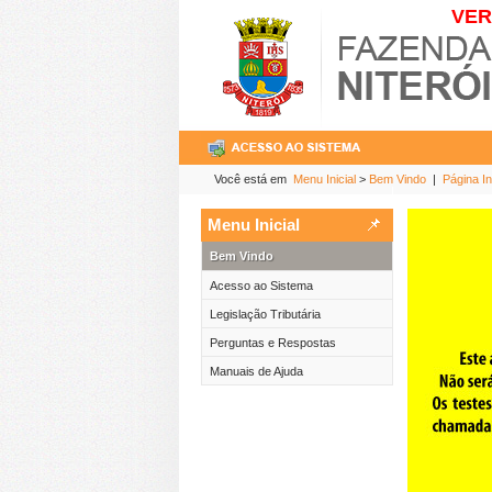
VER
Você está em
Menu Inicial
>
Bem Vindo
|
Página Ini
Menu Inicial
Bem Vindo
Acesso ao Sistema
Legislação Tributária
Perguntas e Respostas
Manuais de Ajuda